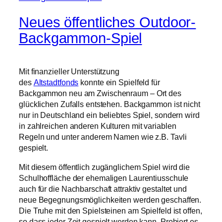
Neues öffentliches Outdoor-
Backgammon-Spiel
Mit finanzieller Unterstützung
des
Altstadtfonds
konnte ein Spielfeld für
Backgammon neu am Zwischenraum – Ort des
glücklichen Zufalls entstehen. Backgammon ist nicht
nur in Deutschland ein beliebtes Spiel, sondern wird
in zahlreichen anderen Kulturen mit variablen
Regeln und unter anderem Namen wie z.B. Tavli
gespielt.
Mit diesem öffentlich zugänglichem Spiel wird die
Schulhoffläche der ehemaligen Laurentiusschule
auch für die Nachbarschaft attraktiv gestaltet und
neue Begegnungsmöglichkeiten werden geschaffen.
Die Truhe mit den Spielsteinen am Spielfeld ist offen,
so dass jeder Zeit gespielt werden kann. Probiert es