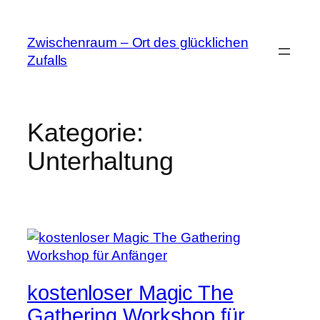
Zum
Inhalt
Zwischenraum – Ort des glücklichen
springen
Zufalls
Kategorie:
Unterhaltung
kostenloser Magic The
Gathering Workshop für