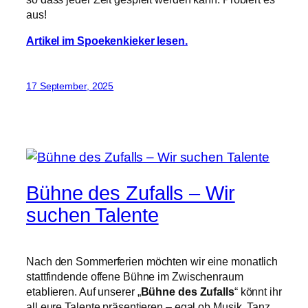
aus!
Artikel im Spoekenkieker lesen.
17 September, 2025
Bühne des Zufalls – Wir
suchen Talente
Nach den Sommerferien möchten wir eine monatlich
stattfindende offene Bühne im Zwischenraum
etablieren. Auf unserer „
Bühne des Zufalls
“ könnt ihr
all eure Talente präsentieren – egal ob Musik, Tanz,