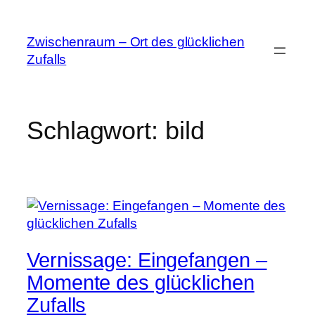
Zum
Inhalt
Zwischenraum – Ort des glücklichen
springen
Zufalls
Schlagwort:
bild
Vernissage: Eingefangen –
Momente des glücklichen
Zufalls