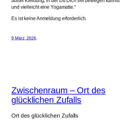
außer Kleidung, in der Du Dich frei bewegen kannst
und vielleicht eine Yogamatte.“
Es ist keine Anmeldung erforderlich.
9 März, 2026
Zwischenraum – Ort des
glücklichen Zufalls
Ort des glücklichen Zufalls