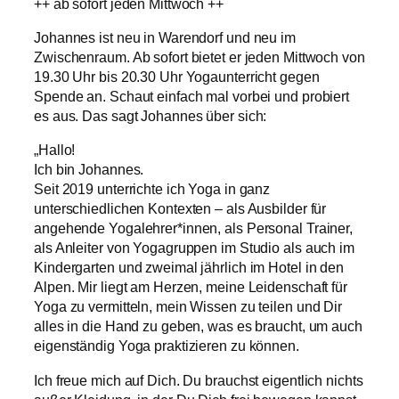
++ ab sofort jeden Mittwoch ++
Johannes ist neu in Warendorf und neu im
Zwischenraum. Ab sofort bietet er jeden Mittwoch von
19.30 Uhr bis 20.30 Uhr Yogaunterricht gegen
Spende an. Schaut einfach mal vorbei und probiert
es aus. Das sagt Johannes über sich:
„Hallo!
Ich bin Johannes.
Seit 2019 unterrichte ich Yoga in ganz
unterschiedlichen Kontexten – als Ausbilder für
angehende Yogalehrer*innen, als Personal Trainer,
als Anleiter von Yogagruppen im Studio als auch im
Kindergarten und zweimal jährlich im Hotel in den
Alpen. Mir liegt am Herzen, meine Leidenschaft für
Yoga zu vermitteln, mein Wissen zu teilen und Dir
alles in die Hand zu geben, was es braucht, um auch
eigenständig Yoga praktizieren zu können.
Ich freue mich auf Dich. Du brauchst eigentlich nichts