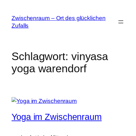
Zum
Inhalt
Zwischenraum – Ort des glücklichen
springen
Zufalls
Schlagwort:
vinyasa
yoga warendorf
Yoga im Zwischenraum