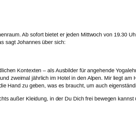
enraum. Ab sofort bietet er jeden Mittwoch von 19.30 Uh
as sagt Johannes über sich:
dlichen Kontexten – als Ausbilder für angehende Yogalehre
nd zweimal jährlich im Hotel in den Alpen. Mir liegt am
in die Hand zu geben, was es braucht, um auch eigenständ
ichts außer Kleidung, in der Du Dich frei bewegen kannst 