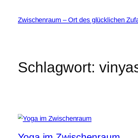
Zum
Inhalt
Zwischenraum – Ort des glücklichen Zufa
springen
Schlagwort:
vinya
Yoga im Zwischenraum