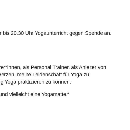
r bis 20.30 Uhr Yogaunterricht gegen Spende an.
r*innen, als Personal Trainer, als Anleiter von
 Herzen, meine Leidenschaft für Yoga zu
ig Yoga praktizieren zu können.
und vielleicht eine Yogamatte.“