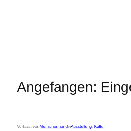
Angefangen: Eing
Verfasst von
Menschenhand
in
Ausstellung
, 
Kultur