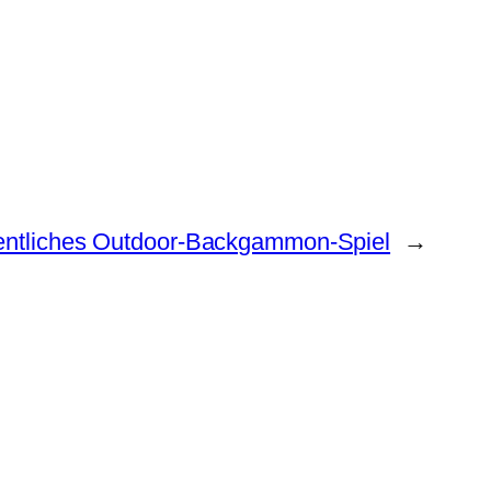
entliches Outdoor-Backgammon-Spiel
→