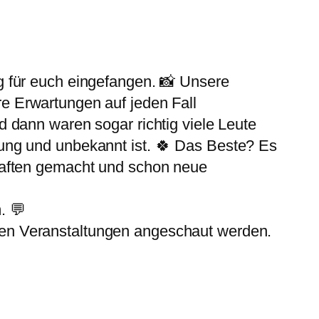
 für euch eingefangen. 📸 Unsere
re Erwartungen auf jeden Fall
 dann waren sogar richtig viele Leute
ung und unbekannt ist. 🍀 Das Beste? Es
haften gemacht und schon neue
. 💬
en Veranstaltungen angeschaut werden.