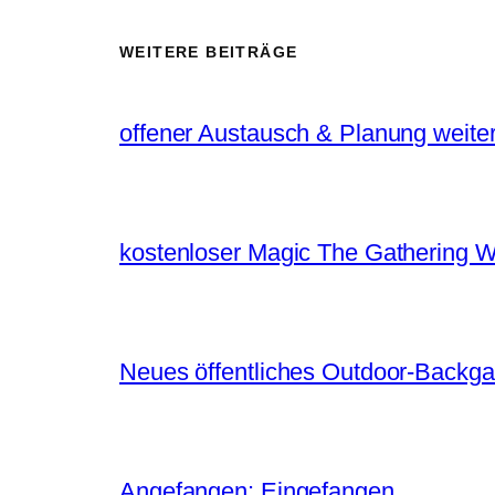
WEITERE BEITRÄGE
offener Austausch & Planung weite
kostenloser Magic The Gathering W
Neues öffentliches Outdoor-Backg
Angefangen: Eingefangen