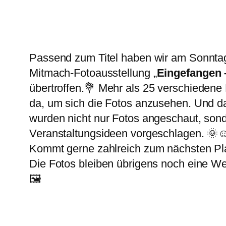
Passend zum Titel haben wir am Sonntag
Mitmach-Fotoausstellung „
Eingefangen 
übertroffen.💐 Mehr als 25 verschiedene
da, um sich die Fotos anzusehen. Und d
wurden nicht nur Fotos angeschaut, son
Veranstaltungsideen vorgeschlagen. 🌞☺
Kommt gerne zahlreich zum nächsten Pl
Die Fotos bleiben übrigens noch eine 
🖼️