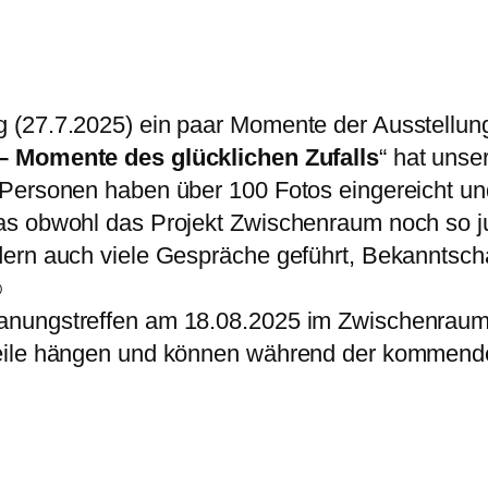
 (27.7.2025) ein paar Momente der Ausstellung
– Momente des glücklichen Zufalls
“ hat unse
 Personen haben über 100 Fotos eingereicht und
as obwohl das Projekt Zwischenraum noch so j
dern auch viele Gespräche geführt, Bekanntsc
️
anungstreffen am 18.08.2025 im Zwischenraum
Weile hängen und können während der kommend